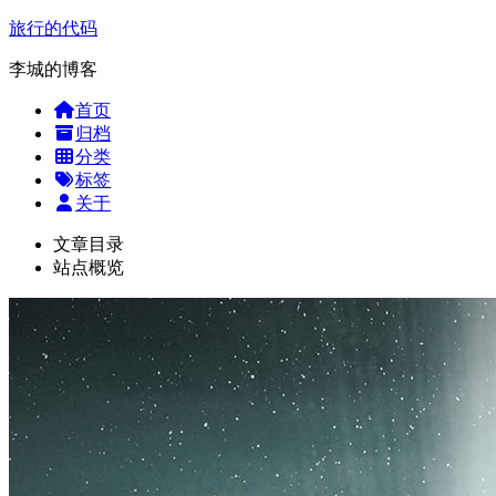
旅行的代码
李城的博客
首页
归档
分类
标签
关于
文章目录
站点概览