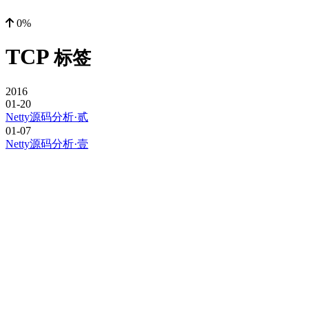
0%
TCP
标签
2016
01-20
Netty源码分析·贰
01-07
Netty源码分析·壹