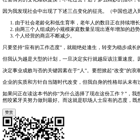
因为我发现社会中出现了下述三点变化的征兆。（中国也进入
由于社会老龄化和低生育率，老年人的数目正在持续增长
由两三个人组成的小规模家庭数量呈现出逐年增加的趋势
个人经营的商店不断减少。
只要坚持“应有的工作态度”，就能绝处逢生，转变为稳步成长
但我认为越是大型的计划，一旦决定实行就越应该注重速度。
决定事业成败与否的关键因素在于“人”。要想掀起“改变”的浪
企业的实质和方针自当随时代改变，但我自身的性格却从未有
如果问正在读这本书的你“为什么选择了现在这份工作？”，我想
然咬紧牙关努力做到最好。而这就是职场人士应有的态度，既
赞赏