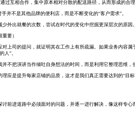
部三方通过互相合作，集中原本相对分散的配送路径，从而形成的合
对手并不是其他品牌的便利店，而是不断变化的“客户需求”。
减少外出就餐的次数，尝试在时代的变化中挖掘更深层次的原因
很重要）
应对上司的提问，就证明其在工作上有所疏漏。如果业务内容属
的人”。
我并不把演讲当作倾吐自身想法的时间，而是利用它整理思维，
理应是提升每家店铺的品质，这才是我们真正需要达到的“目标”
探讨前进道路中必须面对的问题，并逐一进行解决，像这样专心