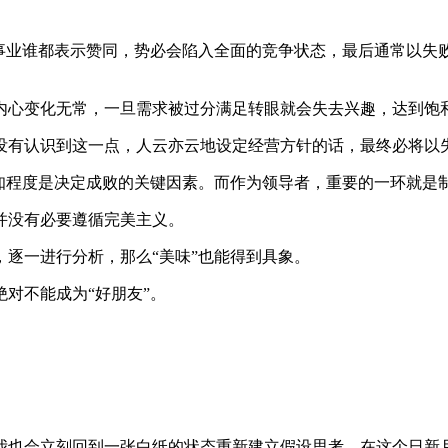
项事业谁都表示赞同，势必会陷入全面的竞争状态，最后通常以失
内心变化无常，一旦需求被过分满足转眼就会失去兴趣，达到饱
没有认识到这一点，人云亦云地设定经营方针的话，最终必将以
知程度是决定成败的关键因素。而作为领导者，重要的一环就是制
并没有必要遵循完美主义。
逐一进行分析，那么“美味”也能得到具象。
对不能成为“好朋友”。
我也会立刻回到一张白纸的状态重新建立假设思考。在这个日新月