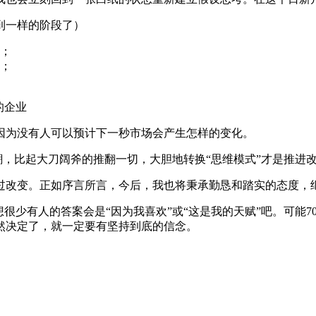
到一样的阶段了）
；
；
的企业
因为没有人可以预计下一秒市场会产生怎样的变化。
潮，比起大刀阔斧的推翻一切，大胆地转换“思维模式”才是推进
过改变。正如序言所言，今后，我也将秉承勤恳和踏实的态度，
很少有人的答案会是“因为我喜欢”或“这是我的天赋”吧。可能
然决定了，就一定要有坚持到底的信念。