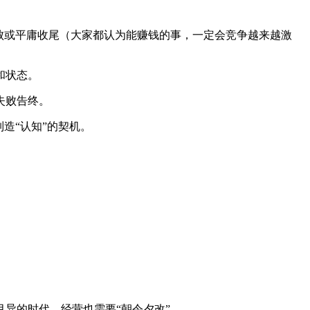
败或平庸收尾（大家都认为能赚钱的事，一定会竞争越来越激
和状态。
失败告终。
造“认知”的契机。
异的时代，经营也需要“朝令夕改”。