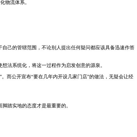
理化物流体系。
。
于自己的管辖范围，不论别人提出任何疑问都应该具备迅速作答
使想法系统化，将这一过程作为启发创意的源泉。
。而公开宣布“要在几年内开设几家门店”的做法，无疑会让经
而脚踏实地的态度才是最重要的。