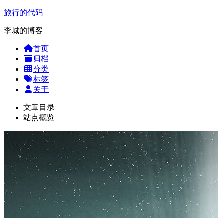
旅行的代码
李城的博客
首页
归档
分类
标签
关于
文章目录
站点概览