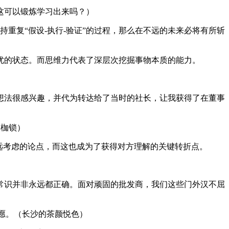
这可以锻炼学习出来吗？）
持重复“假设-执行-验证”的过程，那么在不远的未来必将有所斩
优的状态。而思维力代表了深层次挖掘事物本质的能力。
想法很感兴趣，并代为转达给了当时的社长，让我获得了在董事
的枷锁）
远考虑的论点，而这也成为了获得对方理解的关键转折点。
常识并非永远都正确。面对顽固的批发商，我们这些门外汉不屈
意愿。（长沙的茶颜悦色）