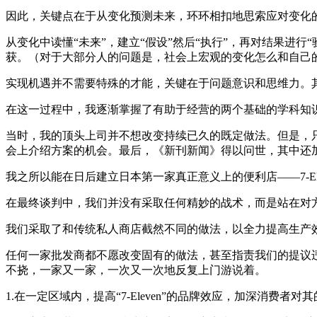
因此，关键点在于从变化预测未来，环环相扣地思索应对变化
从变化中读懂“未来”，建立“假设”然后“执行”，再对结果进
获。（对于大部分人的问题是，社会上宏观的变化怎么和自己
实现机遇并不需要特殊的才能，关键在于问题意识和思维力。
在这一过程中，我逐渐掌握了有助于经营的两个基础的学科知
当时，我的顶头上司并不想改变持续已久的既定做法。但是，
会上介绍方案的机会。最后，《新刊新闻》得以问世，其中还
我之所以能在日后建立日本第一家真正意义上的便利店——7-E
在最终谈判中，我们并没有采取任何精妙的战术，而是站在对
我们采取了和传统私人商店截然不同的做法，以全力提高生产
任何一家批发商都不愿改变固有的做法，甚至指责我们的提议
不挠，一家又一家，一次又一次地反复上门游说着。
1.在一定区域内，提高“7-Eleven”的品牌效应，加深消