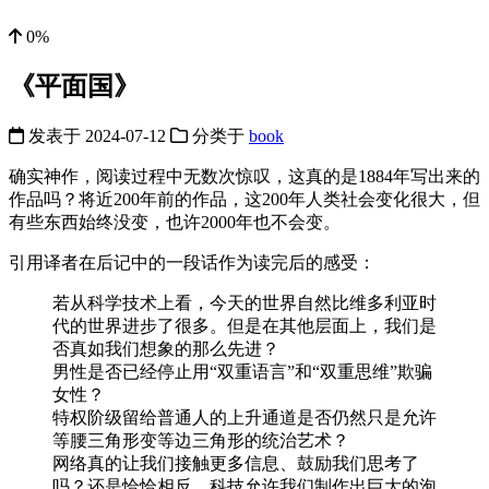
0%
《平面国》
发表于
2024-07-12
分类于
book
确实神作，阅读过程中无数次惊叹，这真的是1884年写出来的
作品吗？将近200年前的作品，这200年人类社会变化很大，但
有些东西始终没变，也许2000年也不会变。
引用译者在后记中的一段话作为读完后的感受：
若从科学技术上看，今天的世界自然比维多利亚时
代的世界进步了很多。但是在其他层面上，我们是
否真如我们想象的那么先进？
男性是否已经停止用“双重语言”和“双重思维”欺骗
女性？
特权阶级留给普通人的上升通道是否仍然只是允许
等腰三角形变等边三角形的统治艺术？
网络真的让我们接触更多信息、鼓励我们思考了
吗？还是恰恰相反，科技允许我们制作出巨大的泡