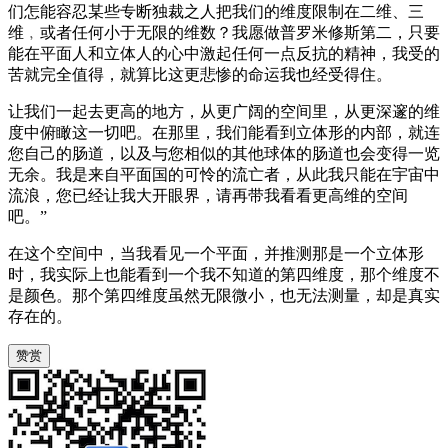
们怎能容忍某些专断独裁之人把我们的维度限制在二维、三
维﹐或者任何小于无限的维数？我愿做普罗米修斯第二，只要
能在平面人和立体人的心中激起任何一点反抗的精神，我受的
苦就完全值得，就算比这更悲惨的命运我也经受得住。
让我们一起去更高的地方，从更广阔的空间里，从更深邃的维
度中俯瞰这一切吧。在那里，我们能看到立体形的内部，就连
您自己的肠道，以及与您相似的其他球体的肠道也会变得一览
无余。我是来自平面国的可怜的流亡者，从此我只能在宇宙中
流浪，您已经让我大开眼界，请再带我看看更高维的空间
吧。”
在这个空间中，当我看见一个平面，并推测那是一个立体形
时，我实际上也能看到一个我不知道的第四维度，那个维度不
是颜色。那个第四维度虽然无限微小，也无法测量，却是真实
存在的。
赞赏