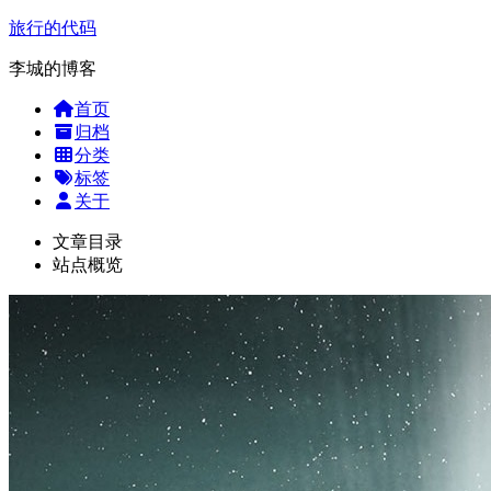
旅行的代码
李城的博客
首页
归档
分类
标签
关于
文章目录
站点概览