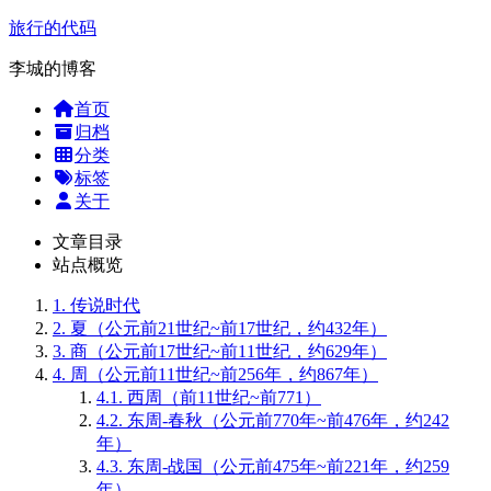
旅行的代码
李城的博客
首页
归档
分类
标签
关于
文章目录
站点概览
1.
传说时代
2.
夏（公元前21世纪~前17世纪，约432年）
3.
商（公元前17世纪~前11世纪，约629年）
4.
周（公元前11世纪~前256年，约867年）
4.1.
西周（前11世纪~前771）
4.2.
东周-春秋（公元前770年~前476年，约242
年）
4.3.
东周-战国（公元前475年~前221年，约259
年）