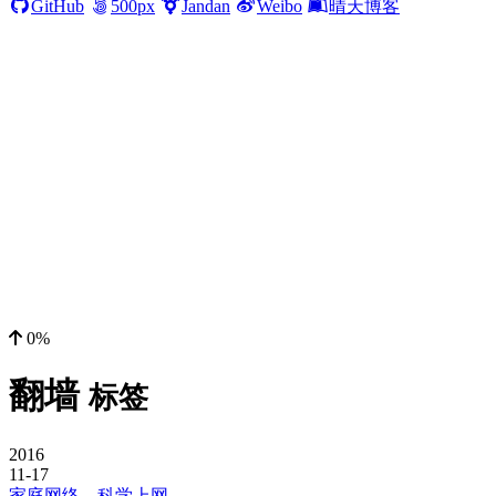
GitHub
500px
Jandan
Weibo
晴天博客
0%
翻墙
标签
2016
11-17
家庭网络，科学上网