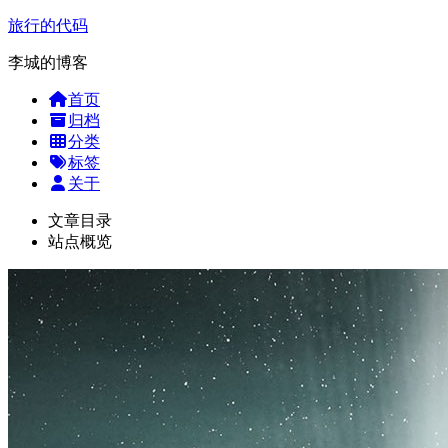
旅行的代码
李城的博客
首页
归档
分类
标签
关于
文章目录
站点概览