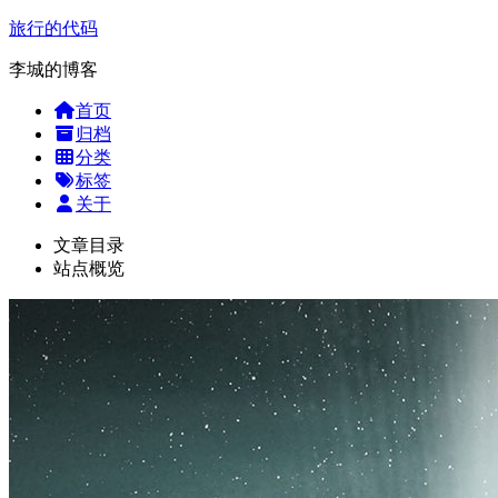
旅行的代码
李城的博客
首页
归档
分类
标签
关于
文章目录
站点概览