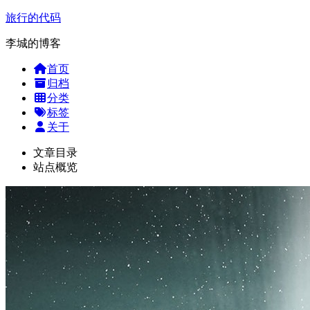
旅行的代码
李城的博客
首页
归档
分类
标签
关于
文章目录
站点概览