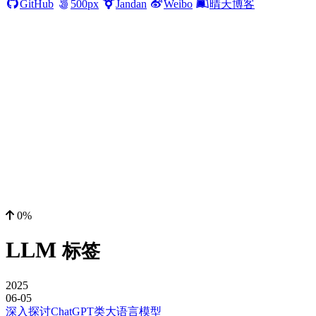
GitHub
500px
Jandan
Weibo
晴天博客
0%
LLM
标签
2025
06-05
深入探讨ChatGPT类大语言模型