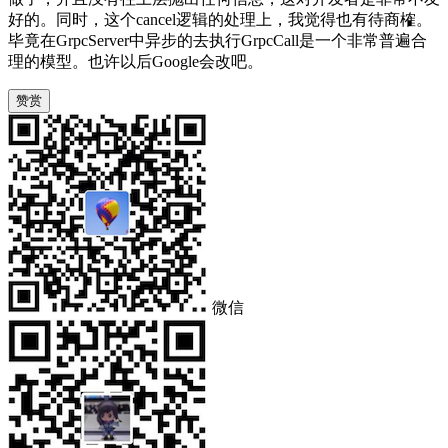
好的。同时，这个cancel逻辑的处理上，我觉得也有待商榷。
毕竟在GrpcServer中异步的去执行GrpcCall是一个非常普遍合
理的模型。也许以后Google会改吧。
赞赏
微信