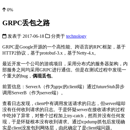
0%
GRPC丢包之路
发表于
2017-06-18
分类于
technology
GRPC是Google开源的一个高性能、跨语言的RPC框架，基于
HTTP2协议，基于protobuf-3.x，基于Netty-4.x。
最近开发一个公司的游戏项目，采用分布式的服务器架构，内
部服务之间均采用GRPC进行通信。但是在测试过程中发现一
个重大的bug，
偶现丢包
。
前置信息：ServerA（作为grpc的client端）通过futureStub异步
调用ServerB（作为server端）。
查看日志发现，client中有调用发送请求的日志，但server端却
没有任何收到请求的日志。于是怀疑server在接收请求的过程
中吃掉了异常，对整个过程加上try-catch，然而并没有任何发
现，于是怀疑根本没有收到请求。通过tcpdump抓包后发现确
实是client没发包到网络层，由此确定了是client端问题。