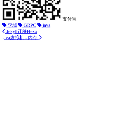
支付宝
李城
GRPC
java
Jekyll迁移Hexo
java虚拟机 - 内存