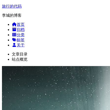
旅行的代码
李城的博客
首页
归档
分类
标签
关于
文章目录
站点概览