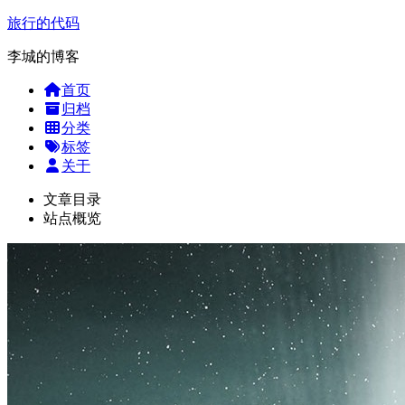
旅行的代码
李城的博客
首页
归档
分类
标签
关于
文章目录
站点概览