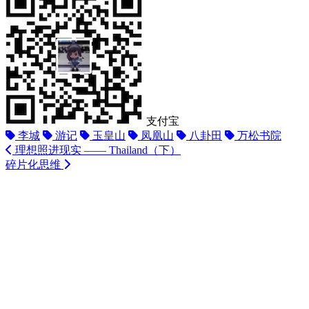
支付宝
李城
游记
玉皇山
凤凰山
八卦田
万松书院
理想照进现实 —— Thailand（下）
碎片化思维