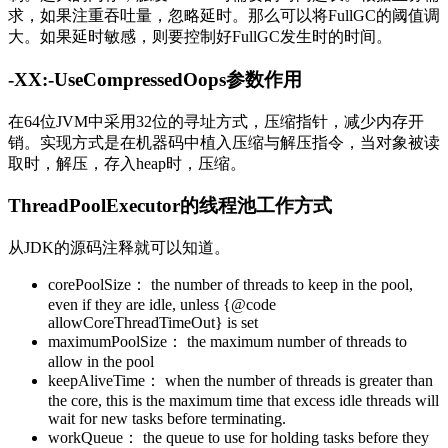
求，如果注重吞吐量，忽略延时。那么可以将FullGC的阈值调
大。如果延时敏感，则要控制好FullGC发生时的时间。
-XX:-UseCompressedOops参数作用
在64位JVM中采用32位的寻址方式，压缩指针，减少内存开
销。实现方式是在机器码中植入压缩与解压指令，当对象被读
取时，解压，存入heap时，压缩。
ThreadPoolExecutor的线程池工作方式
从JDK的源码注释就可以知道。
corePoolSize： the number of threads to keep in the pool,
even if they are idle, unless {@code
allowCoreThreadTimeOut} is set
maximumPoolSize： the maximum number of threads to
allow in the pool
keepAliveTime： when the number of threads is greater than
the core, this is the maximum time that excess idle threads will
wait for new tasks before terminating.
workQueue： the queue to use for holding tasks before they