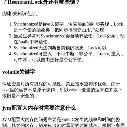
了ReentrantLock外还有哪些锁？
[锁相关知识点][1]
Synchronized是java关键字，语言层面的同步实现，Lock
是一个锁的抽象类，把同步控制交由用户处理
当发生异常时Synchronized会自动释放锁。Lock必须手动
在finally中释放锁。
Synchronized无法判断当前锁的状态，Lock可以
Synchronized可重入，不可中断，非公平。Lock可重入，
可中断，可以自由选择是否公平锁。
volatile关键字
保证变量对所有线程的可见性。禁止指令重排序优化。由于
java里的运算不是原子操作，所以volatile变量的运算在并发下
依旧是不安全的。
jvm配置大内存时需要注意什么
JVM配置大内存的问题主要是FullGC发生的频率和时间的控
制。越大的内存，触发FullGC时需要的时间越长。根据业务需