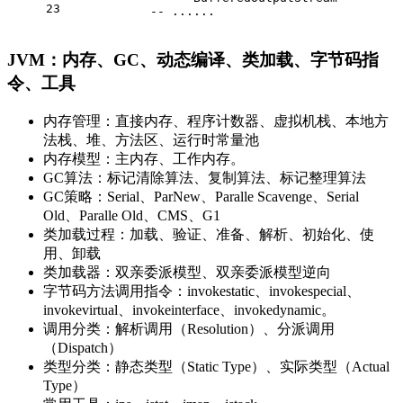
23
            -- ......
JVM：内存、GC、动态编译、类加载、字节码指
令、工具
内存管理：直接内存、程序计数器、虚拟机栈、本地方
法栈、堆、方法区、运行时常量池
内存模型：主内存、工作内存。
GC算法：标记清除算法、复制算法、标记整理算法
GC策略：Serial、ParNew、Paralle Scavenge、Serial
Old、Paralle Old、CMS、G1
类加载过程：加载、验证、准备、解析、初始化、使
用、卸载
类加载器：双亲委派模型、双亲委派模型逆向
字节码方法调用指令：invokestatic、invokespecial、
invokevirtual、invokeinterface、invokedynamic。
调用分类：解析调用（Resolution）、分派调用
（Dispatch）
类型分类：静态类型（Static Type）、实际类型（Actual
Type）