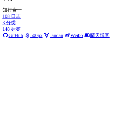
知行合一
108
日志
3
分类
148
标签
GitHub
500px
Jandan
Weibo
晴天博客