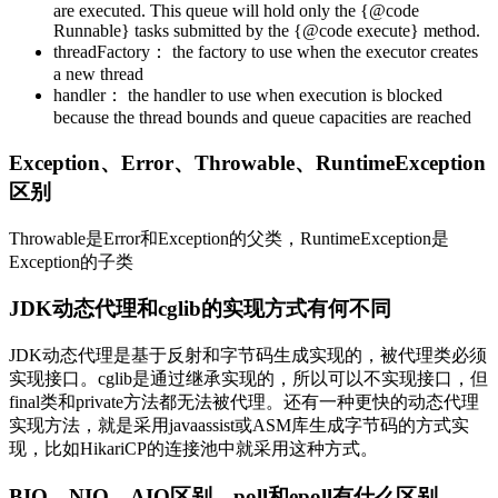
are executed. This queue will hold only the {@code
Runnable} tasks submitted by the {@code execute} method.
threadFactory： the factory to use when the executor creates
a new thread
handler： the handler to use when execution is blocked
because the thread bounds and queue capacities are reached
Exception、Error、Throwable、RuntimeException
区别
Throwable是Error和Exception的父类，RuntimeException是
Exception的子类
JDK动态代理和cglib的实现方式有何不同
JDK动态代理是基于反射和字节码生成实现的，被代理类必须
实现接口。cglib是通过继承实现的，所以可以不实现接口，但
final类和private方法都无法被代理。还有一种更快的动态代理
实现方法，就是采用javaassist或ASM库生成字节码的方式实
现，比如HikariCP的连接池中就采用这种方式。
BIO、NIO、AIO区别。poll和epoll有什么区别。