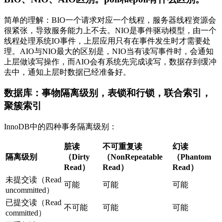
简单的理解：BIO一个请求对应一个线程，服务器线程资源会
很紧张，导致服务能力上不去。NIO是事件驱动模型，由一个
线程处理系统IO事件，上层应用只有在事件发生时才需要处
理。AIO与NIO最大的区别是，NIO当有读写事件时，会通知
上层做读写操作，而AIO会有系统先完成读写，数据存到缓冲
去中，通知上层时数据已经准备好。
数据库：事物隔离级别，表锁和行锁，联合索引，
聚簇索引
InnoDB中的四种事务隔离级别：
脏读
不可重复读
幻读
隔离级别
（Dirty
（NonRepeatable
（Phantom
Read）
Read）
Read）
未提交读（Read
可能
可能
可能
uncommitted）
已提交读（Read
不可能
可能
可能
committed）